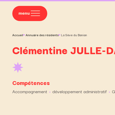
menu
Accueil
Annuaire des résidents
La Sève du Banian
Clémentine
JULLE-
Compétences
Accompagnement
développement administratif
G