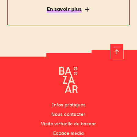
En savoir plus
Infos pratiques
Nous contacter
Visite virtuelle du bazaar
Espace média