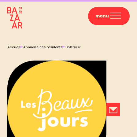
menu
Accueil
Annuaire des résidents
Bottriaux