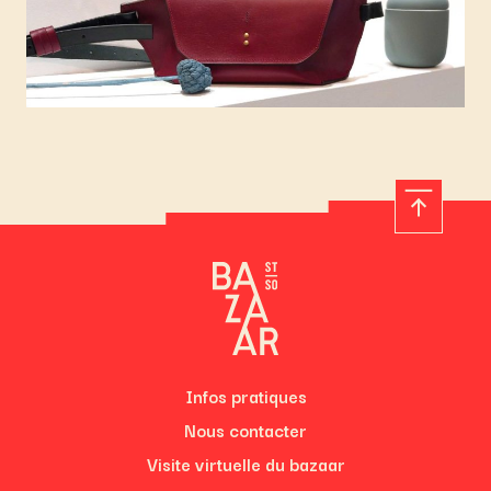
Infos pratiques
Nous contacter
Visite virtuelle du bazaar