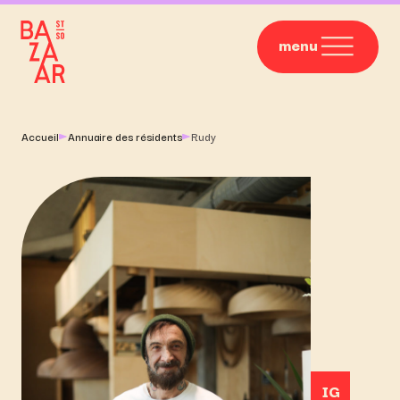
menu
Accueil
Annuaire des résidents
Rudy
IG