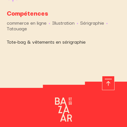
Compétences
commerce en ligne
Illustration
Sérigraphie
Tatouage
Tote-bag & vêtements en sérigraphie