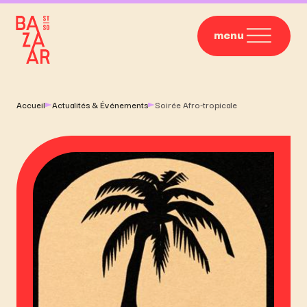
menu
Accueil
Actualités & Événements
Soirée Afro-tropicale