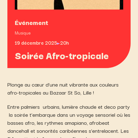
Événement
Musique
19 décembre 2025
20h
Soirée Afro-tropicale
Plonge au cœur d’une nuit vibrante aux couleurs
afro-tropicales au Bazaar St So, Lille !
Entre palmiers urbains, lumière chaude et deco party
la soirée t’embarque dans un voyage sensoriel où les
basses afro, les rythmes amapiano, afrobeat
dancehall et sonorités caribéennes s’entrelacent. Les