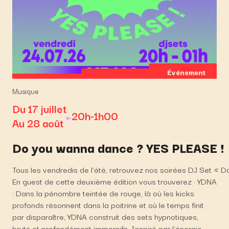
Événement
Musique
Du 17 juillet
20h-1h00
Au 28 août
Do you wanna dance ? YES PLEASE !
Tous les vendredis de l’été, retrouvez nos soirées DJ Set « 
En guest de cette deuxième édition vous trouverez : YDNA
: Dans la pénombre teintée de rouge, là où les kicks
profonds résonnent dans la poitrine et où le temps finit
par disparaître, YDNA construit des sets hypnotiques,
bruts et profondément immersifs. Inspiré par l’énergie