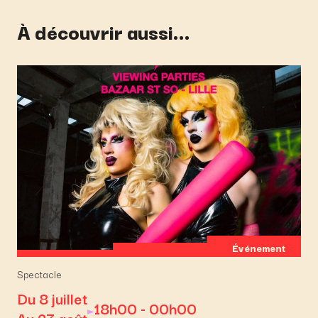
À découvrir aussi...
Événement
Spectacle
Du 8 juillet
18h00 - 00h00