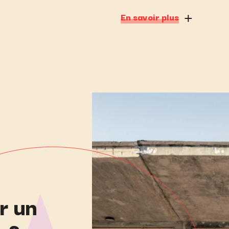
En savoir plus
r un