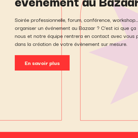
événément au Bazaar
Soirée professionnelle, forum, conférence, workshop
organiser un événement au Bazaar ? C’est ici que ça
nous et notre équipe rentrera en contact avec vou
dans la création de votre évènement sur mesure.
En savoir plus