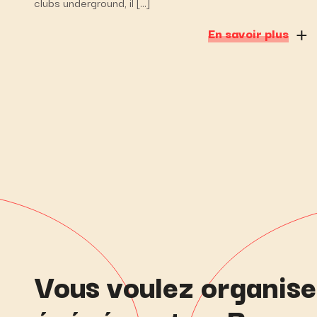
clubs underground, il […]
En savoir plus
Vous voulez organise