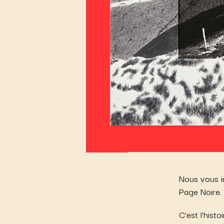
Nous vous in
Page Noire.
C’est l’hist