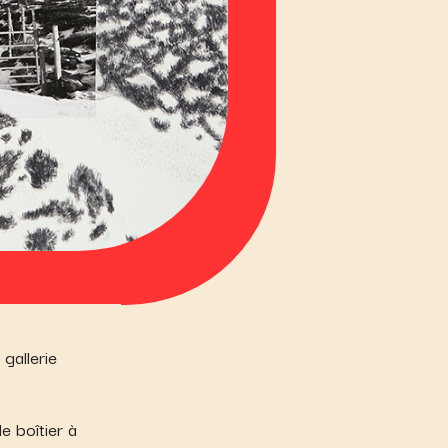
gallerie
le boîtier à