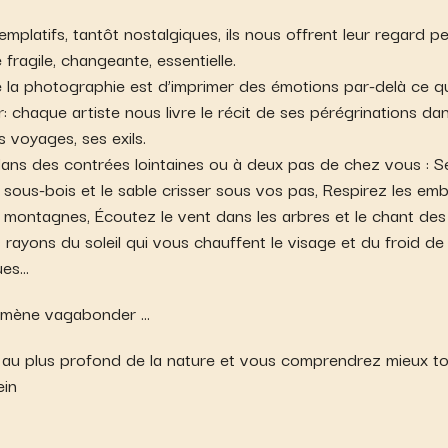
mplatifs, tantôt nostalgiques, ils nous offrent leur regard p
 fragile, changeante, essentielle.
 la photographie est d’imprimer des émotions par-delà ce q
: chaque artiste nous livre le récit de ses pérégrinations da
es voyages, ses exils.
dans des contrées lointaines ou à deux pas de chez vous : S
ous-bois et le sable crisser sous vos pas, Respirez les embr
s montagnes, Écoutez le vent dans les arbres et le chant des
 rayons du soleil qui vous chauffent le visage et du froid de 
ues…
mène vagabonder …
au plus profond de la nature et vous comprendrez mieux to
ein